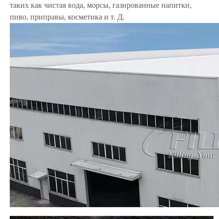
таких как чистая вода, морсы, газированные напитки,
пиво, приправы, косметика и т. Д.