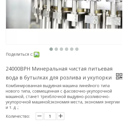
Поделиться с:
24000BPH Минеральная чистая питьевая
вода в бутылках для розлива и укупорки
Комбинированная выдувная машина линейного типа
нового типа, совмещенная с фасовочно-укупорочной
машиной, станет трехблочной выдувно-розливочно-
укупорочной машиной;экономия места, экономия энергии
и т. д .;
Количество: