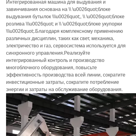
Интегрированная машина для выдувания и
завинчивания основана на \\ \u0026quot;блоке
выдувания бутылок \\\u0026quot;, \\ \u0026quot;блоке
розлива \\\u0026quot; и \\ \u0026quot;блоке укупорки
\\\u0026quot;.Благодаря комплексному применению
различных дисциплин, таких как свет, механика,
электричество и газ, сервосистема используется для
синхронного управления.Реализуйте
интегрированный контроль и производство
многоблочного оборудования, повысьте
эффективность производства всей линии, сократите
инвестиционные затраты, сократите потребление
энергии и затраты на обслуживание оборудования.