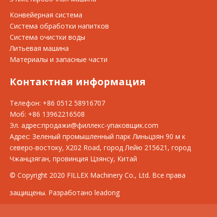
Конвейерная система
Система обработки напитков
Система очистки воды
Литьевая машина
Материалы и запасные части
Контактная информация
Телефон: +86 0512 58916707
Моб: +86 13962216508
Эл. адрес:
продажи@филлекс-упаковщик.com
Адрес: Зеленый промышленный парк Линьцзян 90 м к
северо-востоку, X202 Road, город Лейю 215621, город
Чжанцзяган, провинция Цзянсу, Китай
© Copyright 2020 FILLEX Machinery Co., Ltd. Все права
защищены. Разработано leadong