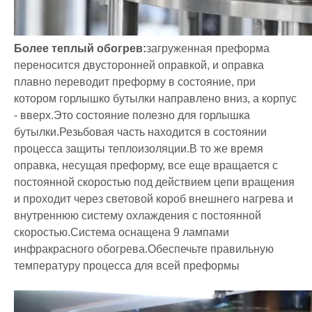
Более теплый обогрев:
загруженная преформа
переносится двусторонней оправкой, и оправка
плавно переводит преформу в состояние, при
котором горлышко бутылки направлено вниз, а корпус
- вверх.Это состояние полезно для горлышка
бутылки.Резьбовая часть находится в состоянии
процесса защиты теплоизоляции.В то же время
оправка, несущая преформу, все еще вращается с
постоянной скоростью под действием цепи вращения
и проходит через световой короб внешнего нагрева и
внутреннюю систему охлаждения с постоянной
скоростью.Система оснащена 9 лампами
инфракрасного обогрева.Обеспечьте правильную
температуру процесса для всей преформы