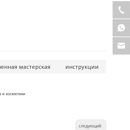
енная мастерская
инструкции
в и косметики
следующий: