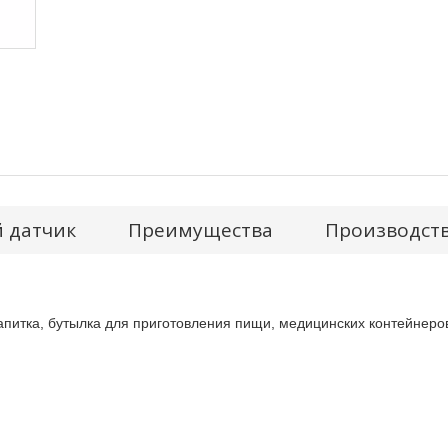
 датчик
Преимущества
Производств
апитка, бутылка для приготовления пищи, медицинских контейнеро