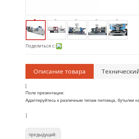
Поделиться с:
Описание товара
Технический
[
Поле презентации:
Адаптируйтесь к различным типам питомца, бутылки н
]
предыдущий: