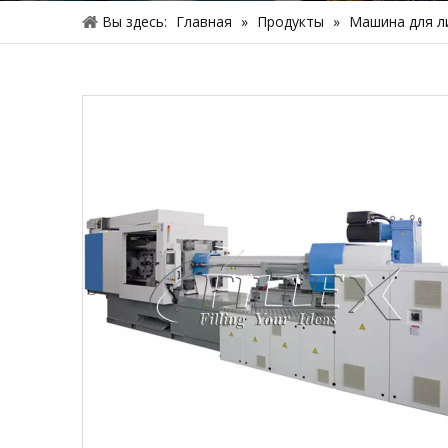
Вы здесь:
Главная
»
Продукты
»
Машина для л