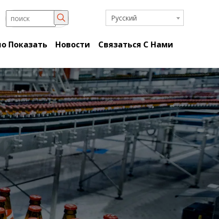
Pусский
о Показать
Новости
Связаться С Нами