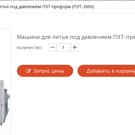
итья под давлением ПЭТ-преформ (ПЭТ-2600)
Машина для литья под давлением ПЭТ-пр
Количество:
Запрос цены
Добавить в корзин