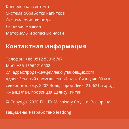
Конвейерная система
Система обработки напитков
Система очистки воды
Литьевая машина
Материалы и запасные части
Контактная информация
Телефон: +86 0512 58916707
Моб: +86 13962216508
Эл. адрес:
продажи@филлекс-упаковщик.com
Адрес: Зеленый промышленный парк Линьцзян 90 м к
северо-востоку, X202 Road, город Лейю 215621, город
Чжанцзяган, провинция Цзянсу, Китай
© Copyright 2020 FILLEX Machinery Co., Ltd. Все права
защищены. Разработано leadong