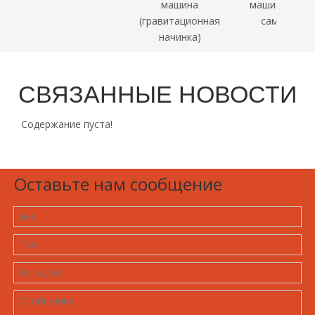
машина
машина для плоских
(гравитационная
самоклеящихся
начинка)
этикеток
СВЯЗАННЫЕ НОВОСТИ
Содержание пуста!
Оставьте нам сообщение