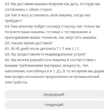
A3: Мы доставим машины вовремя как дата, которую мы
согласились с обеих сторон.
Q4: Как я могу установить свою машину, когда она
прибудет?
A4: Наш инженер пойдет на вашу сторону, как только вы
получите ваши машины, готовые к тестированию и
преподаванию ваших техников, как запустить машины.
Q5: Каково время доставки?
A5: 30-45 дней после депозита T / T или L / C.
Q6: Вы предоставляете индивидуальные услуги?
A6: Мы можем разработать машины в соответствии с
вашими требованиями (материал, мощность, тип
наполнения, контейнера и и т. Д.), В то же время мы дадим
вам профессиональное предложение на промышленный
опыт работы.
предыдущий:
следующий: